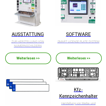
AUSSTATTUNG
SOFTWARE
ZUR HERSTELLUNG VON
SMART LICENSE PLATE SYSTEM
NUMERNSCHILDERN
Weiterlesen >>
Weiterlesen >>
Kfz-
Kennzeichenhalter
Herstellung von Werbe- und