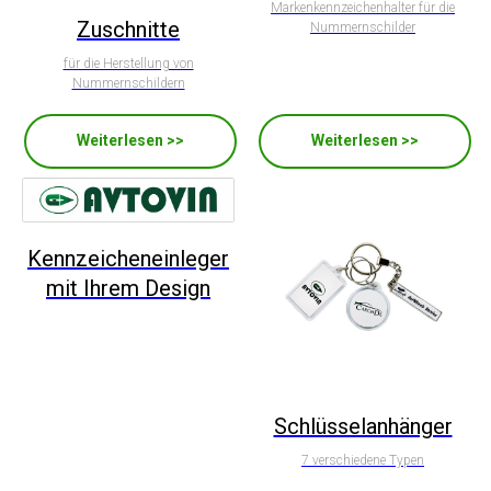
Markenkennzeichenhalter für die
Zuschnitte
Nummernschilder
für die Herstellung von
Nummernschildern
Weiterlesen >>
Weiterlesen >>
Kennzeicheneinleger
mit Ihrem Design
Schlüsselanhänger
7 verschiedene Typen