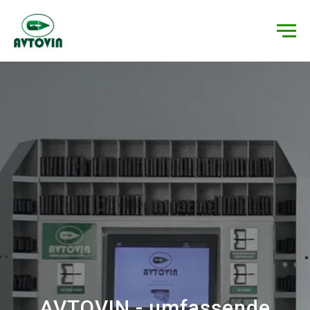
AVTOVIN - umfassende