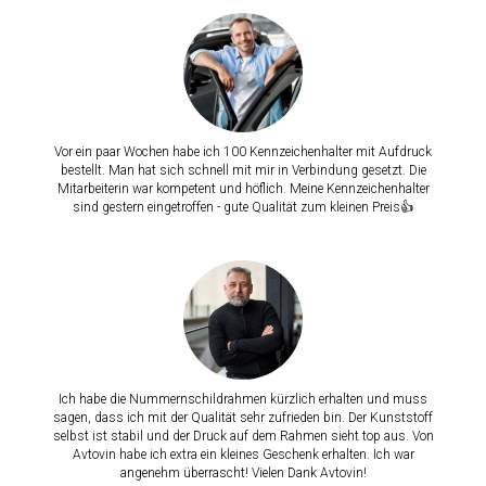
Vor ein paar Wochen habe ich 100 Kennzeichenhalter mit Aufdruck
bestellt. Man hat sich schnell mit mir in Verbindung gesetzt. Die
Mitarbeiterin war kompetent und höflich. Meine Kennzeichenhalter
sind gestern eingetroffen - gute Qualität zum kleinen Preis👍
Ich habe die Nummernschildrahmen kürzlich erhalten und muss
sagen, dass ich mit der Qualität sehr zufrieden bin. Der Kunststoff
selbst ist stabil und der Druck auf dem Rahmen sieht top aus. Von
Avtovin habe ich extra ein kleines Geschenk erhalten. Ich war
angenehm überrascht! Vielen Dank Avtovin!