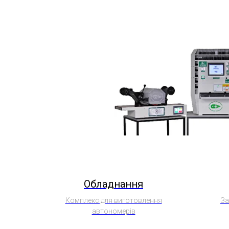
Обладнання
Комплекс для виготовлення
За
автономерів