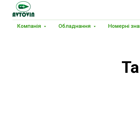
Компанія
Обладнання
Номерні зна
Та